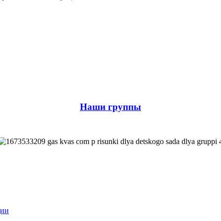
Наши группы
ции