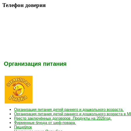
Телефон доверия
Организация питания
Организация питания детей раннего и дошкольного возраста.
Организация питания детей раннего и дошкольного возраста в М
Реестр заключённых договоров .Продукты на 2026год.
Фирменные блюда от шеф-повара.
Пищеблок