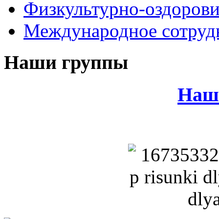
Физкультурно-оздорови
Международное сотруд
Наши группы
Наш