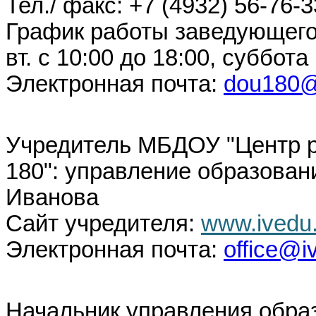
Тел./ факс: +7 (4932) 56-76-3
График работы заведующего: пн
вт. с 10:00 до 18:00, суббот
Электронная почта:
dou180@
Учредитель МБДОУ "Центр р
180": управление образован
Иванова
Сайт учредителя:
www.ivedu.
Электронная почта:
office@i
Начальник управления обра