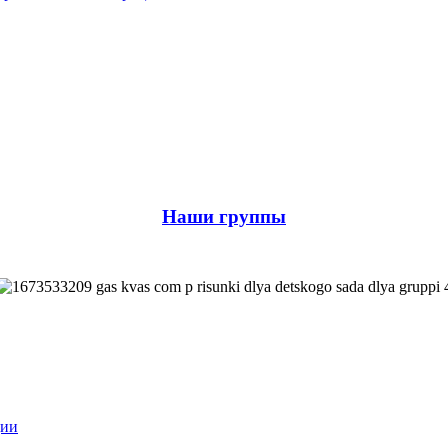
Наши группы
ции