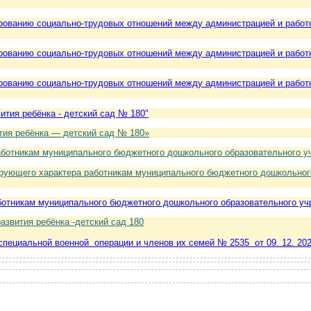
рованию социально-трудовых отношений между администрацией и работн
рованию социально-трудовых отношений между администрацией и работн
рованию социально-трудовых отношений между администрацией и работн
ития ребёнка - детский сад № 180"
ия ребёнка — детский сад № 180»
ботникам муниципального бюджетного дошкольного образовательного у
рующего характера работникам муниципального бюджетного дошкольного
отникам муниципального бюджетного дошкольного образовательного учр
звития ребёнка -детский сад 180
пециальной военной операции и членов их семей № 2535 от 09. 12. 20