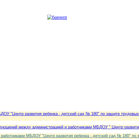
У "Центр развития ребенка - детский сад № 180" по защите трудовых и 
тношений между администрацией и работниками МБДОУ " Центр развития
работниками МБДОУ "Центр развития ребенка - детский сад № 180" по з