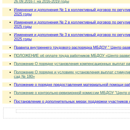
26.09.2016 г. на 2016-2019 годы
Изменения и дополнения № 1 в коллективный договор по регули
2025 годы
Изменения и дополнения № 2 в коллективный договор по регули
2025 годы
Изменения и дополнения № 3 в коллективный договор по регули
2025 годы
Правила внутреннего трудового распорядка МБДОУ " Центр разв
ПОЛОЖЕНИЕ об оплате труда работников МБДОУ «Центр развит
Положение О порядке установления компенсационных выплат ра
Положение О порядке и условиях установления выплат стимули
сад № 180»
Положение о порядке предоставления материальной помощи раб
Положение о контрольно-ревизионной комиссии МБДОУ "Центр ра
Постановление о дополнительных мерах поддержки участников с