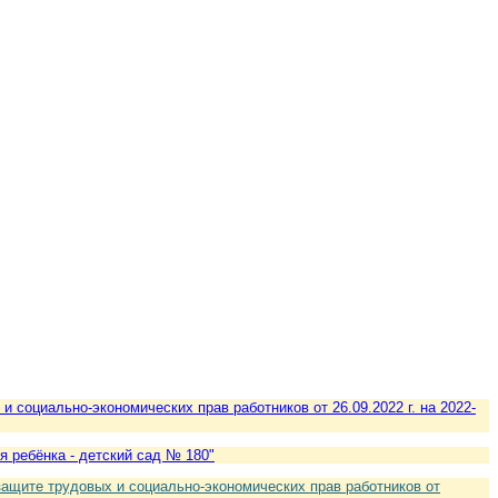
социально-экономических прав работников от 26.09.2022 г. на 2022-
 ребёнка - детский сад № 180"
ащите трудовых и социально-экономических прав работников от