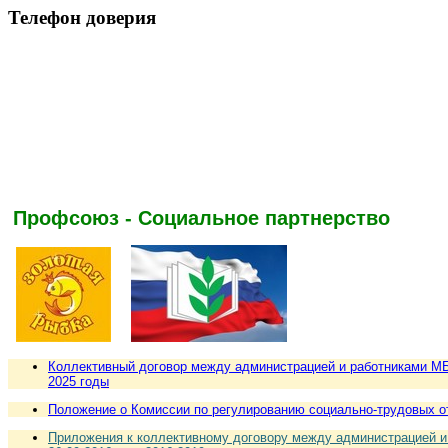
Телефон доверия
Профсоюз - Социальное партнерство
Коллективный договор между администрацией и работниками МБДО
2025 годы
Положение о Комиссии по регулированию социально-трудовых о
Приложения к коллективному договору между администрацией и 